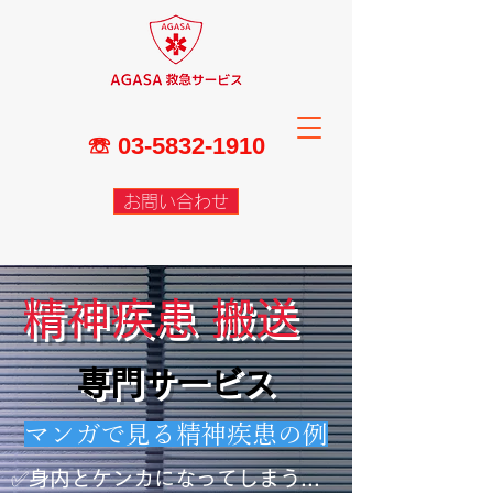
☏
03-5832-1910
お問い合わせ
精神疾患 搬送
専門サービス
マンガで見る精神疾患の例
✅身内とケンカになってしまう...