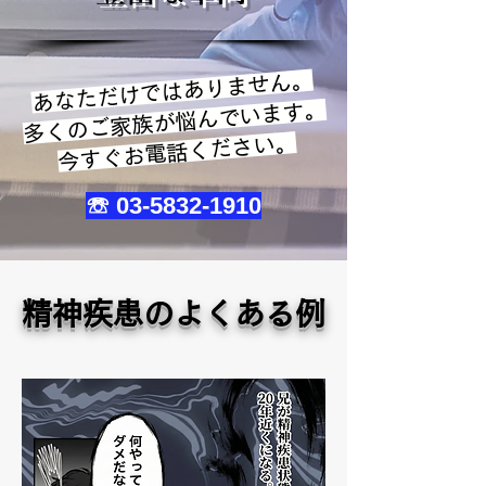
あなただけではありません。
​多くのご家族が悩んでいます。
今すぐお電話ください。
☏
03-5832-1910
精神疾患のよくある例